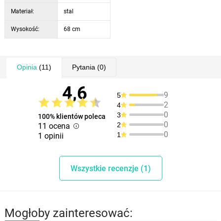
Materiał:
stal
Wysokość:
68 cm
Opinia
(11)
Pytania
(0)
4,6
9
5
2
4
0
3
100% klientów poleca
0
2
11 ocena
0
1
1 opinii
Wszystkie recenzje (1)
Mogłoby zainteresować: