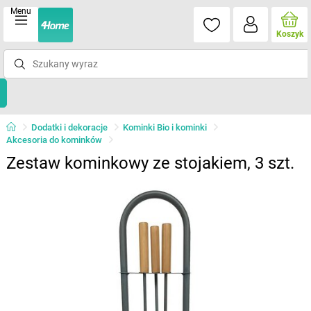
Menu
Koszyk
Dodatki i dekoracje
Kominki Bio i kominki
Akcesoria do kominków
Zestaw kominkowy ze stojakiem, 3 szt.