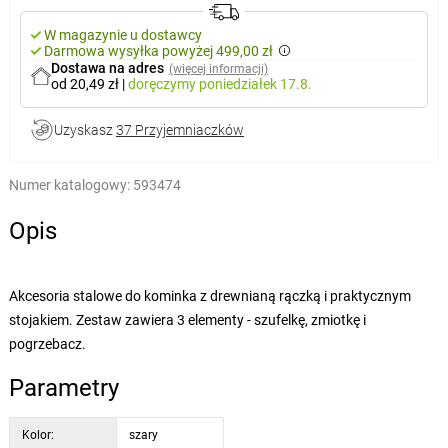
W magazynie u dostawcy
Darmowa wysyłka powyżej 499,00 zł
Dostawa na adres
(więcej informacji)
od 20,49 zł
|
doręczymy
poniedziałek 17.8.
Uzyskasz
37 Przyjemniaczków
Numer katalogowy:
593474
Opis
Akcesoria stalowe do kominka z drewnianą rączką i praktycznym
stojakiem. Zestaw zawiera 3 elementy - szufelkę, zmiotkę i
pogrzebacz.
Parametry
Kolor:
szary