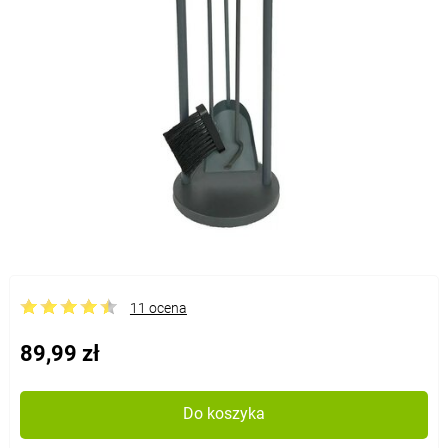
11 ocena
89,99 zł
Do koszyka