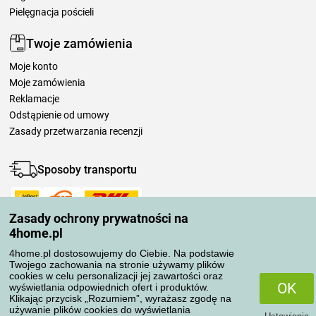
Pielęgnacja pościeli
Twoje zamówienia
Moje konto
Moje zamówienia
Reklamacje
Odstąpienie od umowy
Zasady przetwarzania recenzji
Sposoby transportu
Zasady ochrony prywatności na
Metody płatności
4home.pl
4home.pl dostosowujemy do Ciebie. Na podstawie
Twojego zachowania na stronie używamy plików
Niezawodny sklep
cookies w celu personalizacji jej zawartości oraz
OK
wyświetlania odpowiednich ofert i produktów.
Klikając przycisk „Rozumiem”, wyrażasz zgodę na
używanie plików cookies do wyświetlania