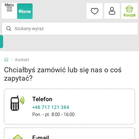
Menu
Koszyk
Kontakt
Chciałbyś zamówić lub się nas o coś
zapytać?
Telefon
+48 717 121 384
Pon. - pt. 8:00 - 16:00
E-mail