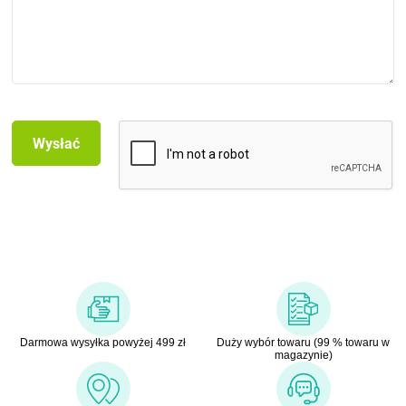
Darmowa wysyłka powyżej 499 zł
Duży wybór towaru (99 % towaru w
magazynie)