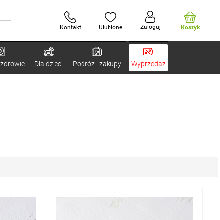
Zaloguj
Kontakt
Ulubione
Koszyk
 zdrowie
Dla dzieci
Podróż i zakupy
Wyprzedaż