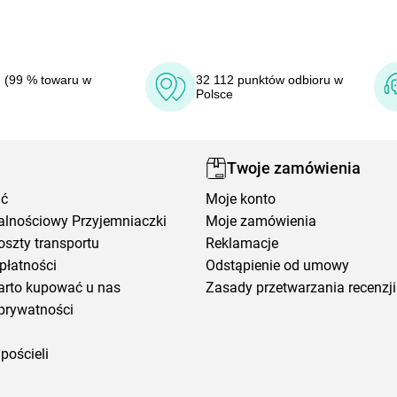
 (99 % towaru w
32 112 punktów odbioru w
Polsce
Twoje zamówienia
ić
Moje konto
alnościowy Przyjemniaczki
Moje zamówienia
oszty transportu
Reklamacje
płatności
Odstąpienie od umowy
arto kupować u nas
Zasady przetwarzania recenzji
prywatności
pościeli