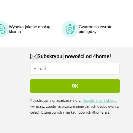
Wysoka jakość obsługi
Gwarancja zwrotu
klienta
pieniędzy
Subskrybuj nowości od 4home!
Rejestrując się, zgadzasz się z
Regulaminem sklepu
i
wyrażasz zgodę na przetwarzanie danych osobowych w
celach biznesowych i marketingowych 4home, a.s.