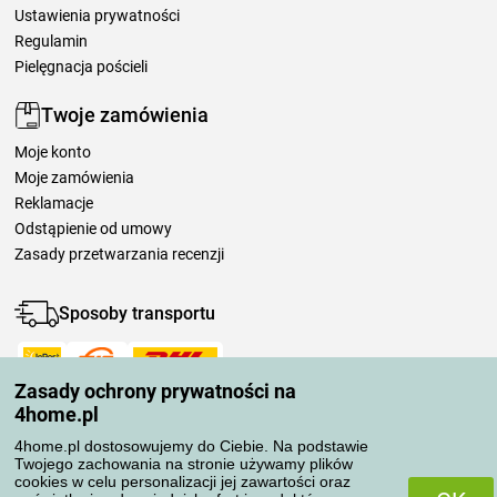
Ustawienia prywatności
Regulamin
Pielęgnacja pościeli
Twoje zamówienia
Moje konto
Moje zamówienia
Reklamacje
Odstąpienie od umowy
Zasady przetwarzania recenzji
Sposoby transportu
Zasady ochrony prywatności na
Metody płatności
4home.pl
4home.pl dostosowujemy do Ciebie. Na podstawie
Twojego zachowania na stronie używamy plików
Niezawodny sklep
cookies w celu personalizacji jej zawartości oraz