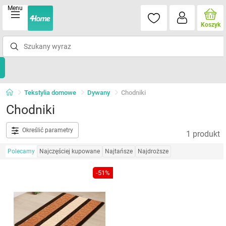
Menu
Koszyk
Tekstylia domowe
Dywany
Chodniki
Chodniki
Określić parametry
1 produkt
Polecamy
Najczęściej kupowane
Najtańsze
Najdroższe
-51%