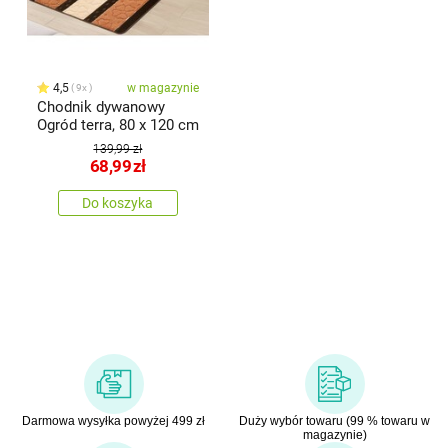
4,5
w magazynie
9x
Chodnik dywanowy
Ogród terra, 80 x 120 cm
139,99 zł
68,99
zł
Do koszyka
Darmowa wysyłka powyżej 499 zł
Duży wybór towaru (99 % towaru w
magazynie)