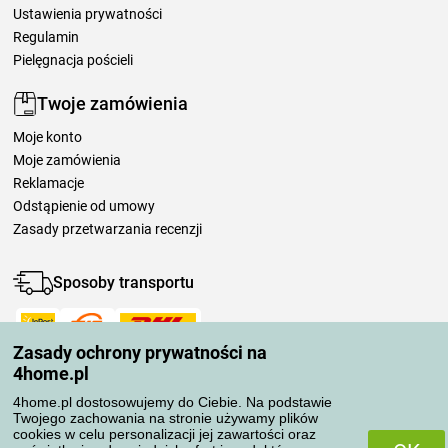
Ustawienia prywatności
Regulamin
Pielęgnacja pościeli
Twoje zamówienia
Moje konto
Moje zamówienia
Reklamacje
Odstąpienie od umowy
Zasady przetwarzania recenzji
Sposoby transportu
Zasady ochrony prywatności na
Metody płatności
4home.pl
4home.pl dostosowujemy do Ciebie. Na podstawie
Twojego zachowania na stronie używamy plików
Niezawodny sklep
cookies w celu personalizacji jej zawartości oraz