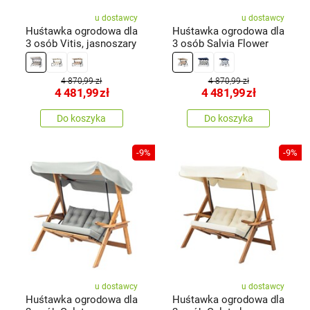
u dostawcy
u dostawcy
Huśtawka ogrodowa dla
Huśtawka ogrodowa dla
3 osób Vitis, jasnoszary
3 osób Salvia Flower
4 870,99 zł
4 870,99 zł
4 481,99
zł
4 481,99
zł
Do koszyka
Do koszyka
-9%
-9%
u dostawcy
u dostawcy
Huśtawka ogrodowa dla
Huśtawka ogrodowa dla