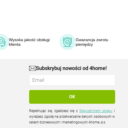
Wysoka jakość obsługi
Gwarancja zwrotu
klienta
pieniędzy
Subskrybuj nowości od 4home!
Rejestrując się, zgadzasz się z
Regulaminem sklepu
i
wyrażasz zgodę na przetwarzanie danych osobowych w
celach biznesowych i marketingowych 4home, a.s.