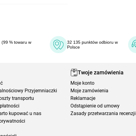
 (99 % towaru w
32 135 punktów odbioru w
Polsce
Twoje zamówienia
ić
Moje konto
alnościowy Przyjemniaczki
Moje zamówienia
oszty transportu
Reklamacje
płatności
Odstąpienie od umowy
arto kupować u nas
Zasady przetwarzania recenzji
prywatności