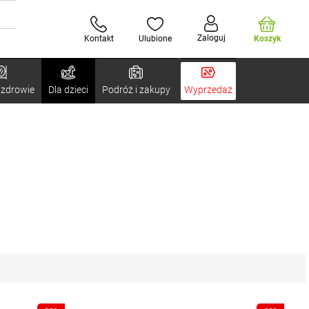
Zaloguj
Kontakt
Ulubione
Koszyk
 zdrowie
Dla dzieci
Podróż i zakupy
Wyprzedaż