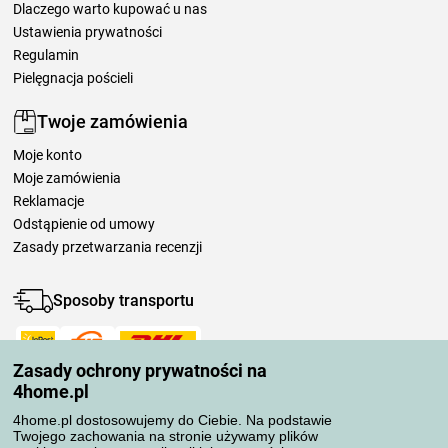
Dlaczego warto kupować u nas
Ustawienia prywatności
Regulamin
Pielęgnacja pościeli
Twoje zamówienia
Moje konto
Moje zamówienia
Reklamacje
Odstąpienie od umowy
Zasady przetwarzania recenzji
Sposoby transportu
Zasady ochrony prywatności na
Metody płatności
4home.pl
4home.pl dostosowujemy do Ciebie. Na podstawie
Twojego zachowania na stronie używamy plików
Niezawodny sklep