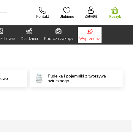
Zaloguj
Kontakt
Ulubione
Koszyk
 zdrowie
Dla dzieci
Podróż i zakupy
Wyprzedaż
Pudełka i pojemniki z tworzywa
alowe
sztucznego