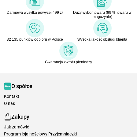
Darmowa wysyłka powyżej 499 zł
Duży wybór towaru (99 % towaru w
magazynie)
32 135 punktów odbioru w Polsce
Wysoka jakość obsługi klienta
Gwarancja zwrotu pieniędzy
O spółce
Kontakt
O nas
Zakupy
Jak zamówić
Program lojalnościowy Przyjemniaczki