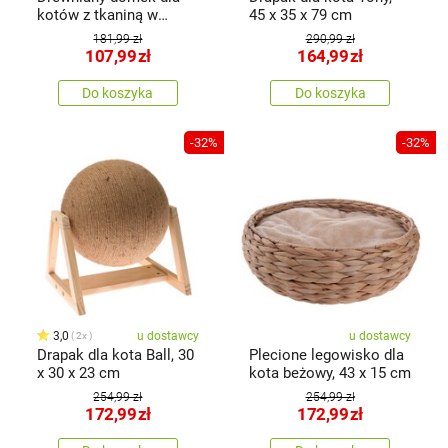
kotów z tkaniną w
45 x 35 x 79 cm
kolorzeszarym, 51,5 x
181,99 zł
290,99 zł
39,5 x 38 cm
107,99
zł
164,99
zł
Do koszyka
Do koszyka
-32%
-32%
3,0
u dostawcy
u dostawcy
2x
Drapak dla kota Ball, 30
Plecione legowisko dla
x 30 x 23 cm
kota beżowy, 43 x 15 cm
254,99 zł
254,99 zł
172,99
zł
172,99
zł