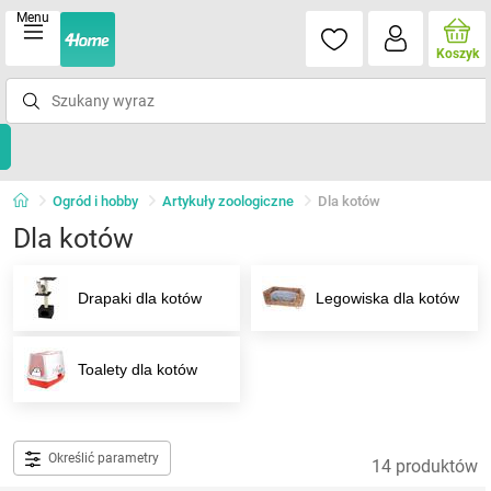
Menu
Koszyk
Ogród i hobby
Artykuły zoologiczne
Dla kotów
Dla kotów
Drapaki dla kotów
Legowiska dla kotów
Toalety dla kotów
Określić parametry
14 produktów