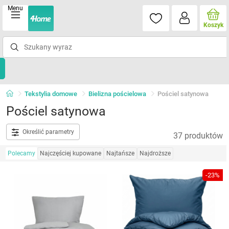
Menu
Koszyk
Tekstylia domowe
Bielizna pościelowa
Pościel satynowa
Pościel satynowa
Określić parametry
37 produktów
Polecamy
Najczęściej kupowane
Najtańsze
Najdroższe
-23%