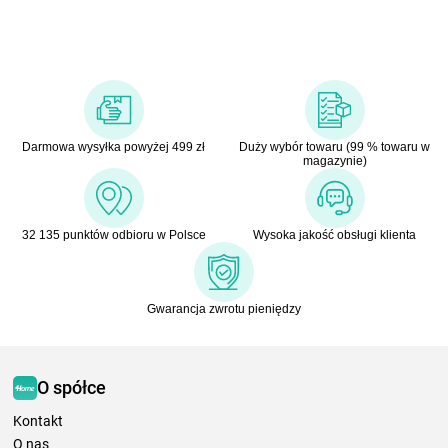
Darmowa wysyłka powyżej 499 zł
Duży wybór towaru (99 % towaru w
magazynie)
32 135 punktów odbioru w Polsce
Wysoka jakość obsługi klienta
Gwarancja zwrotu pieniędzy
O spółce
Kontakt
O nas