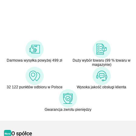
Darmowa wysyłka powyżej 499 zł
Duży wybór towaru (99 % towaru w
magazynie)
32 122 punktów odbioru w Polsce
Wysoka jakość obsługi klienta
Gwarancja zwrotu pieniędzy
O spółce