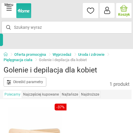
Menu
Koszyk
Oferta promocyjna
Wyprzedaż
Uroda i zdrowie
Pięlęgnacja ciała
Golenie i depilacja dla kobiet
Golenie i depilacja dla kobiet
Określić parametry
1 produkt
Polecamy
Najczęściej kupowane
Najtańsze
Najdroższe
-37%