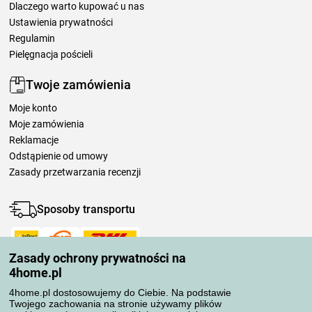
Dlaczego warto kupować u nas
Ustawienia prywatności
Regulamin
Pielęgnacja pościeli
Twoje zamówienia
Moje konto
Moje zamówienia
Reklamacje
Odstąpienie od umowy
Zasady przetwarzania recenzji
Sposoby transportu
Zasady ochrony prywatności na
Metody płatności
4home.pl
4home.pl dostosowujemy do Ciebie. Na podstawie
Twojego zachowania na stronie używamy plików
Niezawodny sklep