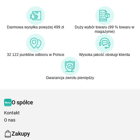
Darmowa wysyłka powyżej 499 zł
Duży wybór towaru (99 % towaru w
magazynie)
32 122 punktów odbioru w Polsce
Wysoka jakość obsługi klienta
Gwarancja zwrotu pieniędzy
O spółce
Kontakt
O nas
Zakupy