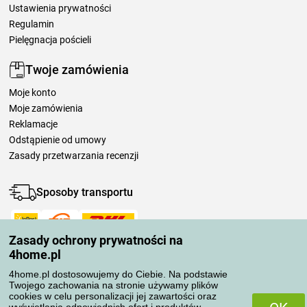
Ustawienia prywatności
Regulamin
Pielęgnacja pościeli
Twoje zamówienia
Moje konto
Moje zamówienia
Reklamacje
Odstąpienie od umowy
Zasady przetwarzania recenzji
Sposoby transportu
Zasady ochrony prywatności na
Metody płatności
4home.pl
4home.pl dostosowujemy do Ciebie. Na podstawie
Twojego zachowania na stronie używamy plików
Niezawodny sklep
cookies w celu personalizacji jej zawartości oraz