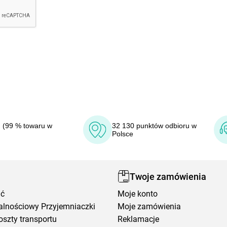
 (99 % towaru w
32 130 punktów odbioru w
Polsce
Twoje zamówienia
ić
Moje konto
alnościowy Przyjemniaczki
Moje zamówienia
oszty transportu
Reklamacje