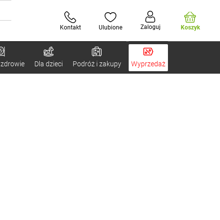
Zaloguj
Kontakt
Ulubione
Koszyk
 zdrowie
Dla dzieci
Podróż i zakupy
Wyprzedaż