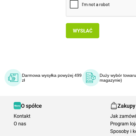
Darmowa wysyłka powyżej 499
Duży wybór towaru
zł
magazynie)
O spółce
Zakupy
Kontakt
Jak zamów
O nas
Program loj
Sposoby i k