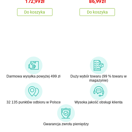
172,99
zł
86,99
zł
Do koszyka
Do koszyka
Darmowa wysyłka powyżej 499 zł
Duży wybór towaru (99 % towaru w
magazynie)
32 135 punktów odbioru w Polsce
Wysoka jakość obsługi klienta
Gwarancja zwrotu pieniędzy