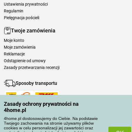
Ustawienia prywatności
Regulamin
Pielęgnacja pościeli
Twoje zamówienia
Moje konto
Moje zamówienia
Reklamacje
Odstąpienie od umowy
Zasady przetwarzania recenzji
Sposoby transportu
Zasady ochrony prywatności na
Metody płatności
4home.pl
4home.pl dostosowujemy do Ciebie. Na podstawie
Twojego zachowania na stronie używamy plików
Niezawodny sklep
cookies w celu personalizacji jej zawartości oraz