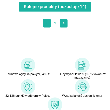
Kolejne produkty (pozostaje
14
)
1
2
Darmowa wysyłka powyżej 499 zł
Duży wybór towaru (99 % towaru w
magazynie)
32 136 punktów odbioru w Polsce
Wysoka jakość obsługi klienta