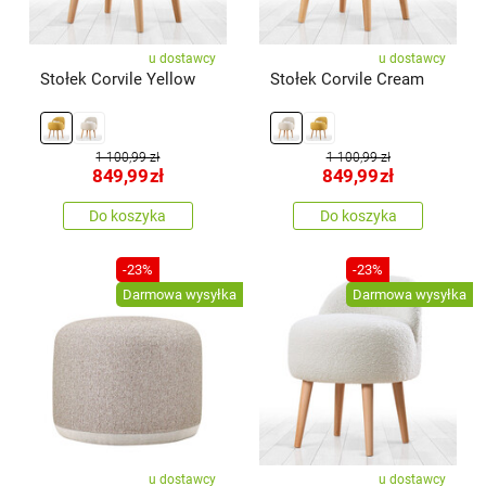
u dostawcy
u dostawcy
Stołek Corvile Yellow
Stołek Corvile Cream
1 100,99 zł
1 100,99 zł
849,99
zł
849,99
zł
Do koszyka
Do koszyka
-23%
-23%
Darmowa wysyłka
Darmowa wysyłka
u dostawcy
u dostawcy