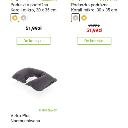
Poduszka podróżna
Poduszka podróżna
Korall mikro, 30 x 35 cm
Korall mikro, 30 x 35 cm
59,99 zł
51,99
zł
51,99
zł
Do koszyka
Do koszyka
u dostawcy
Vetro-Plus
Nadmuchiwana
poduszka podróżna, 48