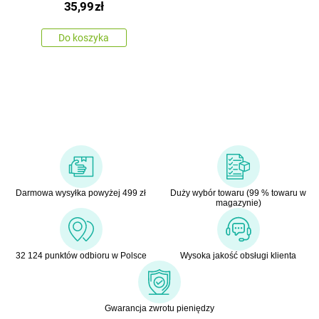
35,99
zł
x 28cm
Do koszyka
Darmowa wysyłka powyżej 499 zł
Duży wybór towaru (99 % towaru w
magazynie)
32 124 punktów odbioru w Polsce
Wysoka jakość obsługi klienta
Gwarancja zwrotu pieniędzy