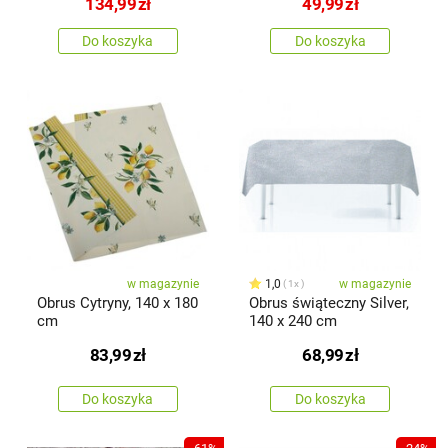
134,99
zł
49,99
zł
Do koszyka
Do koszyka
w magazynie
1,0
w magazynie
1x
Obrus Cytryny, 140 x 180
Obrus świąteczny Silver,
cm
140 x 240 cm
83,99
zł
68,99
zł
Do koszyka
Do koszyka