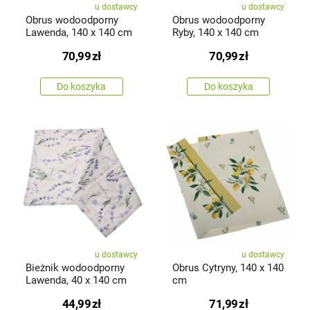
u dostawcy
u dostawcy
Obrus wodoodporny
Obrus wodoodporny
Lawenda, 140 x 140 cm
Ryby, 140 x 140 cm
70,99
zł
70,99
zł
Do koszyka
Do koszyka
u dostawcy
u dostawcy
Bieżnik wodoodporny
Obrus Cytryny, 140 x 140
Lawenda, 40 x 140 cm
cm
44,99
zł
71,99
zł