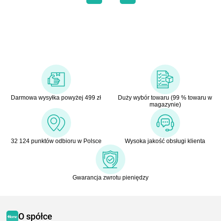
Darmowa wysyłka powyżej 499 zł
Duży wybór towaru (99 % towaru w
magazynie)
32 124 punktów odbioru w Polsce
Wysoka jakość obsługi klienta
Gwarancja zwrotu pieniędzy
O spółce