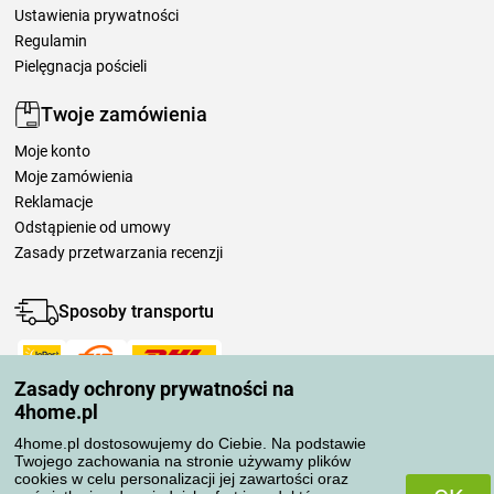
Ustawienia prywatności
Regulamin
Pielęgnacja pościeli
Twoje zamówienia
Moje konto
Moje zamówienia
Reklamacje
Odstąpienie od umowy
Zasady przetwarzania recenzji
Sposoby transportu
Zasady ochrony prywatności na
Metody płatności
4home.pl
4home.pl dostosowujemy do Ciebie. Na podstawie
Twojego zachowania na stronie używamy plików
Niezawodny sklep
cookies w celu personalizacji jej zawartości oraz