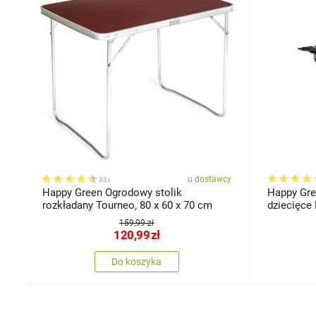
u dostawcy
33x
Happy Green Ogrodowy stolik
Happy Gre
rozkładany Tourneo, 80 x 60 x 70 cm
dziecięce
159,99 zł
120,99
zł
Do koszyka