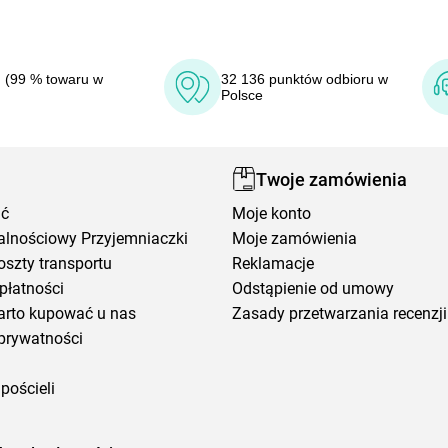
 (99 % towaru w
32 136 punktów odbioru w
Polsce
Twoje zamówienia
ić
Moje konto
alnościowy Przyjemniaczki
Moje zamówienia
oszty transportu
Reklamacje
płatności
Odstąpienie od umowy
arto kupować u nas
Zasady przetwarzania recenzji
prywatności
pościeli