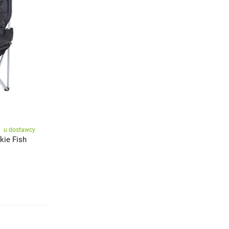
u dostawcy
kie Fish