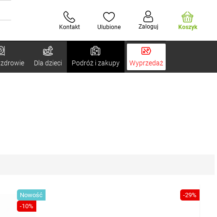
Zaloguj
Kontakt
Ulubione
Koszyk
 zdrowie
Dla dzieci
Podróż i zakupy
Wyprzedaż
Nowość
-29%
-10%