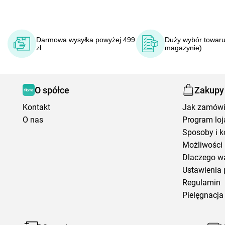
Darmowa wysyłka powyżej 499
Duży wybór towaru
zł
magazynie)
O spółce
Zakupy
Kontakt
Jak zamów
O nas
Program loj
Sposoby i k
Możliwości 
Dlaczego w
Ustawienia 
Regulamin
Pielęgnacja 