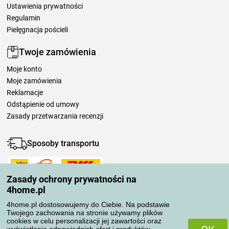
Ustawienia prywatności
Regulamin
Pielęgnacja pościeli
Twoje zamówienia
Moje konto
Moje zamówienia
Reklamacje
Odstąpienie od umowy
Zasady przetwarzania recenzji
Sposoby transportu
Zasady ochrony prywatności na
Metody płatności
4home.pl
4home.pl dostosowujemy do Ciebie. Na podstawie
Twojego zachowania na stronie używamy plików
Niezawodny sklep
cookies w celu personalizacji jej zawartości oraz