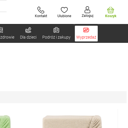
Zaloguj
Kontakt
Ulubione
Koszyk
 zdrowie
Dla dzieci
Podróż i zakupy
Wyprzedaż