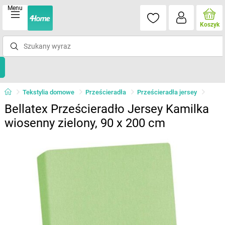
Menu
Koszyk
Tekstylia domowe
Prześcieradła
Prześcieradła jersey
Bellatex Prześcieradło Jersey Kamilka
wiosenny zielony, 90 x 200 cm