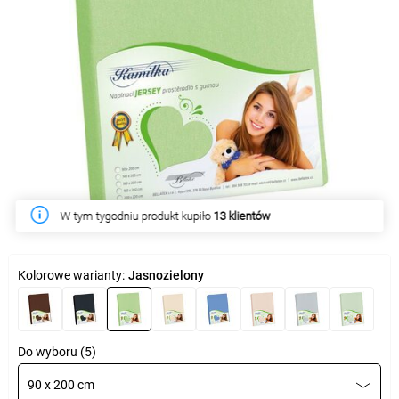
W tym tygodniu produkt kupiło
13 klientów
Kolorowe warianty:
Jasnozielony
Do wyboru (5)
90 x 200 cm