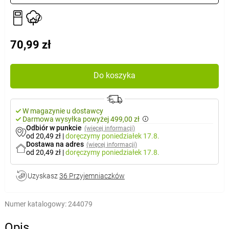
70,99 zł
Do koszyka
W magazynie u dostawcy
Darmowa wysyłka powyżej 499,00 zł
Odbiór w punkcie
(więcej informacji)
od 20,49 zł
|
doręczymy
poniedziałek 17.8.
Dostawa na adres
(więcej informacji)
od 20,49 zł
|
doręczymy
poniedziałek 17.8.
Uzyskasz
36 Przyjemniaczków
Numer katalogowy:
244079
Opis