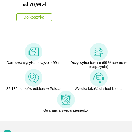
od
70,99
zł
Do koszyka
Darmowa wysyłka powyżej 499 zł
Duży wybór towaru (99 % towaru w
magazynie)
32 135 punktów odbioru w Polsce
Wysoka jakość obsługi klienta
Gwarancja zwrotu pieniędzy