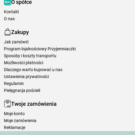
O spółce
Kontakt
O nas
Zakupy
Jak zamówić
Program lojalnościowy Przyjemniaczki
Sposoby i koszty transportu
Możliwości płatności
Dlaczego warto kupować u nas
Ustawienia prywatności
Regulamin
Pielęgnacja pościeli
Twoje zamówienia
Moje konto
Moje zamówienia
Reklamacje
Odstąpienie od umowy