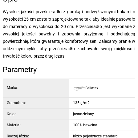
Wysokiej jakości prześcieradło z gumką i podwyższonymi bokami o
wysokości 25 cm zostało zaprojektowane tak, aby idealnie pasowało
do materacy o wysokości do 20 cm. Prześcieradło jest wykonane z
wysokiej jakości bawełny i zapewnia przyjemną i oddychającą
powierzchnię, która gwarantuje komfortowy sen. Zalecamy pranie w
oddzielnym cyklu, aby prześcieradło zachowało swoją miękkość i
trwałość koloru przez długi czas.
Parametry
Marka:
Bellatex
Gramatura:
135 g/m2
Kolor:
jasnozielony
Materiał:
100% bawełna
Rodzaj łóżka:
łóżko pojedyncze standard