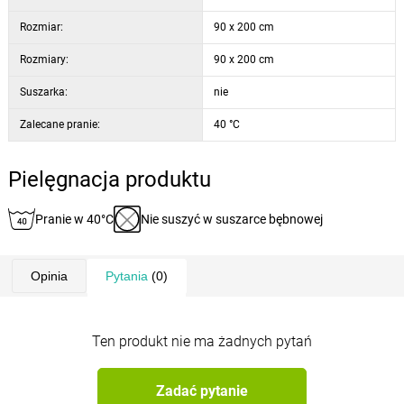
Rozmiar:
90 x 200 cm
Rozmiary:
90 x 200 cm
Suszarka:
nie
Zalecane pranie:
40 °C
Pielęgnacja produktu
Pranie w 40°C
Nie suszyć w suszarce bębnowej
Opinia
Pytania
(0)
Ten produkt nie ma żadnych pytań
Zadać pytanie