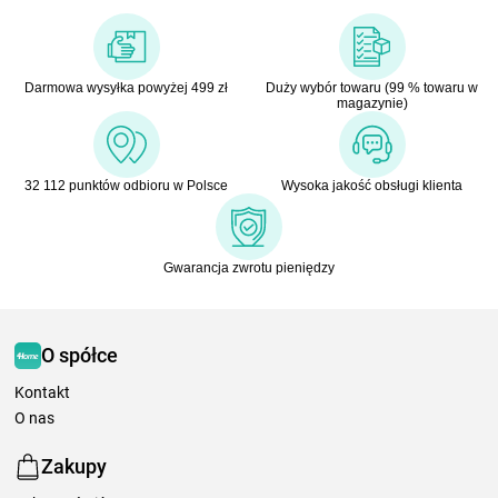
Darmowa wysyłka powyżej 499 zł
Duży wybór towaru (99 % towaru w
magazynie)
32 112 punktów odbioru w Polsce
Wysoka jakość obsługi klienta
Gwarancja zwrotu pieniędzy
O spółce
Kontakt
O nas
Zakupy