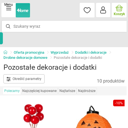
Menu
Koszyk
Oferta promocyjna
Wyprzedaż
Dodatki i dekoracje
Drobne dekoracje domowe
Pozostałe dekoracje i dodatki
Pozostałe dekoracje i dodatki
Określić parametry
10 produktów
Polecamy
Najczęściej kupowane
Najtańsze
Najdroższe
-10%