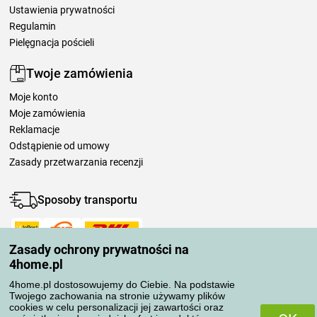
Ustawienia prywatności
Regulamin
Pielęgnacja pościeli
Twoje zamówienia
Moje konto
Moje zamówienia
Reklamacje
Odstąpienie od umowy
Zasady przetwarzania recenzji
Sposoby transportu
Zasady ochrony prywatności na
Metody płatności
4home.pl
4home.pl dostosowujemy do Ciebie. Na podstawie
Twojego zachowania na stronie używamy plików
Niezawodny sklep
cookies w celu personalizacji jej zawartości oraz