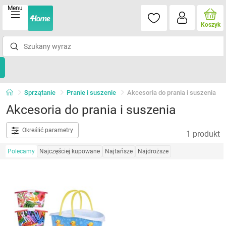
Menu
Koszyk
Sprzątanie
Pranie i suszenie
Akcesoria do prania i suszenia
Akcesoria do prania i suszenia
Określić parametry
1 produkt
Polecamy
Najczęściej kupowane
Najtańsze
Najdroższe