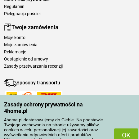
Regulamin
Pielęgnacja pościeli
Twoje zamówienia
Moje konto
Moje zamówienia
Reklamacje
Odstąpienie od umowy
Zasady przetwarzania recenzji
Sposoby transportu
Zasady ochrony prywatności na
Metody płatności
4home.pl
4home.pl dostosowujemy do Ciebie. Na podstawie
Twojego zachowania na stronie używamy plików
Niezawodny sklep
cookies w celu personalizacji jej zawartości oraz
OK
wyświetlania odpowiednich ofert i produktów.