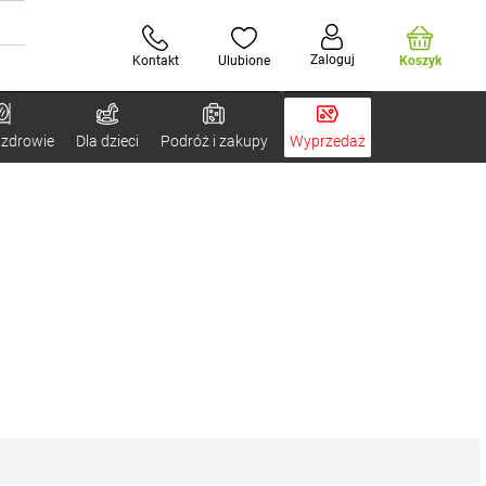
Zaloguj
Kontakt
Ulubione
Koszyk
 zdrowie
Dla dzieci
Podróż i zakupy
Wyprzedaż