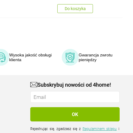
Do koszyka
Wysoka jakość obsługi
Gwarancja zwrotu
klienta
pieniędzy
Subskrybuj nowości od 4home!
Rejestrując się, zgadzasz się z
Regulaminem sklepu
i