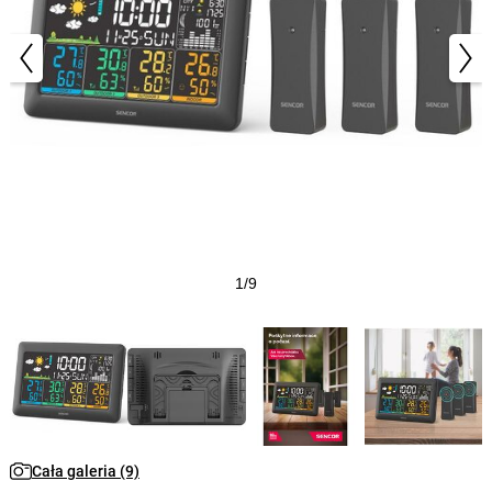
1/9
Cała galeria (9)