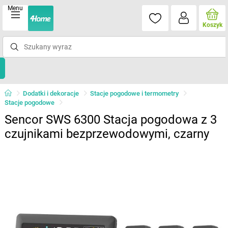
Menu
Koszyk
Dodatki i dekoracje
Stacje pogodowe i termometry
Stacje pogodowe
Sencor SWS 6300 Stacja pogodowa z 3
czujnikami bezprzewodowymi, czarny