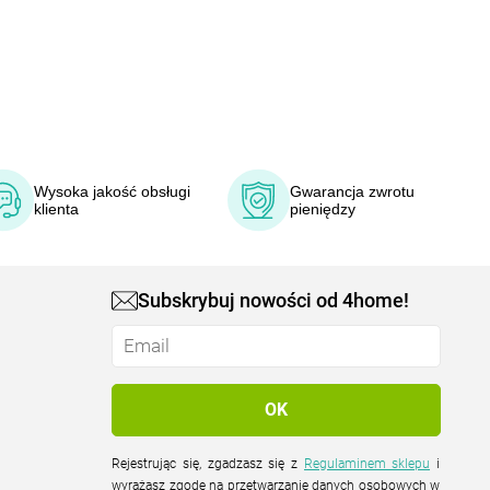
Wysoka jakość obsługi
Gwarancja zwrotu
klienta
pieniędzy
Subskrybuj nowości od 4home!
Rejestrując się, zgadzasz się z
Regulaminem sklepu
i
wyrażasz zgodę na przetwarzanie danych osobowych w