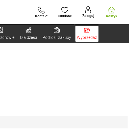
Zaloguj
Kontakt
Ulubione
Koszyk
 zdrowie
Dla dzieci
Podróż i zakupy
Wyprzedaż