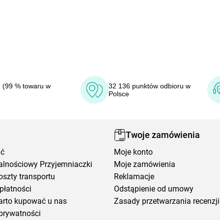
 (99 % towaru w
32 136 punktów odbioru w
Polsce
Twoje zamówienia
ić
Moje konto
alnościowy Przyjemniaczki
Moje zamówienia
oszty transportu
Reklamacje
płatności
Odstąpienie od umowy
arto kupować u nas
Zasady przetwarzania recenzji
prywatności