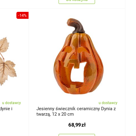
-14%
u dostawcy
u dostawcy
dynie i
Jesienny świecznik ceramiczny Dynia z
twarzą, 12 x 20 cm
68,99
zł