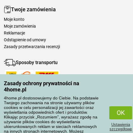
Twoje zamówienia
Moje konto
Moje zamówienia
Reklamacje
Odstąpienie od umowy
Zasady przetwarzania recenzji
Sposoby transportu
Zasady ochrony prywatności na
Metody płatności
4home.pl
4home.pl dostosowujemy do Ciebie. Na podstawie
Twojego zachowania na stronie używamy plików
Niezawodny sklep
cookies w celu personalizacji jej zawartości oraz
OK
wyświetlania odpowiednich ofert i produktów.
Klikając przycisk „Rozumiem”, wyrażasz zgodę na
używanie plików cookies do wyświetlania
Ustawienia
ukierunkowanych reklam w sieciach reklamowych
szczegółowe
na innych stronach internetowych. Możesz