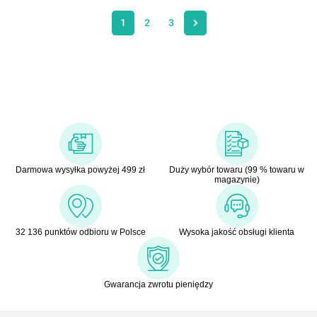
1
2
3
Darmowa wysyłka powyżej 499 zł
Duży wybór towaru (99 % towaru w
magazynie)
32 136 punktów odbioru w Polsce
Wysoka jakość obsługi klienta
Gwarancja zwrotu pieniędzy