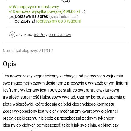
W magazynie u dostawcy
Darmowa wysyłka powyżej 499,00 zł
Dostawa na adres
(więcej informacji)
od 20,49 zł
|
doręczymy
do 3 tygodni
Uzyskasz
59 Przyjemniaczków
Numer katalogowy:
711912
Opis
Ten nowoczesny zegar ścienny zachwyca od pierwszego wejrzenia
swoim geometrycznym designem z precyzyjnie wyrzeźbionymi liniami
i cyframi. Wykonany jest 100% ze stali, co gwarantuje wyjątkową
trwałość, stabilność i luksusowy wygląd. Czarny korpus uzupełniają
złote wskazówki, które dodają całości eleganckiego kontrastu.
Zegar wyposażony jest w cichy mechanizm kwarcowy o płynnej
pracy, dzięki czemu nie będzie przeszkadzał żadnym tykaniem -
idealny do cichych pomieszczeń, takich jak sypialnia, gabinet czy