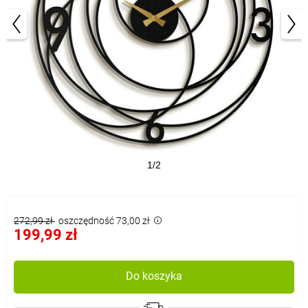
1/2
272,99 zł
oszczędność 73,00 zł
199,99 zł
Do koszyka