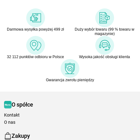
Darmowa wysyłka powyżej 499 zł
Duży wybór towaru (99 % towaru w
magazynie)
32 112 punktów odbioru w Polsce
Wysoka jakość obsługi klienta
Gwarancja zwrotu pieniędzy
O spółce
Kontakt
O nas
Zakupy