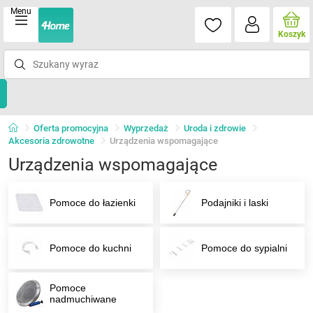
Menu
Koszyk
Oferta promocyjna
Wyprzedaż
Uroda i zdrowie
Akcesoria zdrowotne
Urządzenia wspomagające
Urządzenia wspomagające
Pomoce do łazienki
Podajniki i laski
Pomoce do kuchni
Pomoce do sypialni
Pomoce
nadmuchiwane