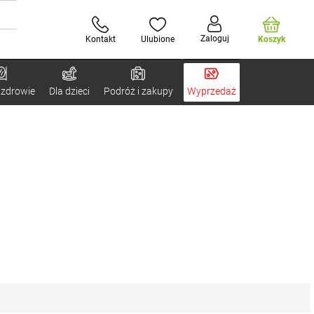
Zaloguj
Kontakt
Ulubione
Koszyk
 zdrowie
Dla dzieci
Podróż i zakupy
Wyprzedaż