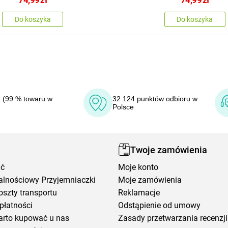
Do koszyka
Do koszyka
 (99 % towaru w
32 124 punktów odbioru w
Polsce
Twoje zamówienia
ić
Moje konto
alnościowy Przyjemniaczki
Moje zamówienia
oszty transportu
Reklamacje
płatności
Odstąpienie od umowy
arto kupować u nas
Zasady przetwarzania recenzji