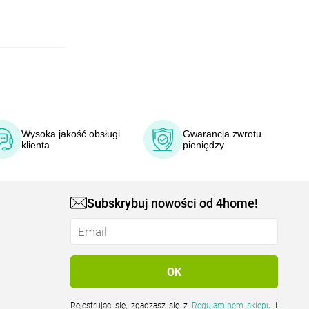
Wysoka jakość obsługi
Gwarancja zwrotu
klienta
pieniędzy
Subskrybuj nowości od 4home!
Rejestrując się, zgadzasz się z
Regulaminem sklepu
i