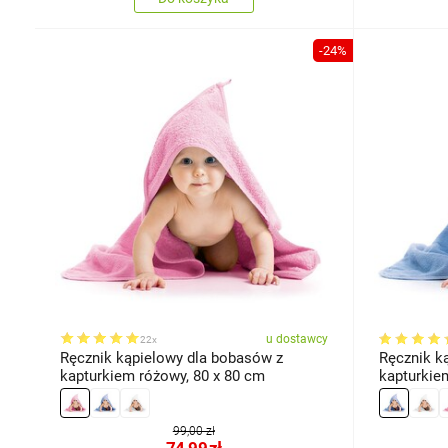
-24%
u dostawcy
22x
Ręcznik kąpielowy dla bobasów z
Ręcznik k
kapturkiem różowy, 80 x 80 cm
kapturkiem
99,00 zł
74,99
zł