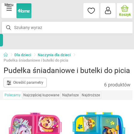
Menu
Koszyk
Dla dzieci
Naczynia dla dzieci
Pudełka śniadaniowe i butelki do picia
Pudełka śniadaniowe i butelki do picia
Określić parametry
6 produktów
Polecamy
Najczęściej kupowane
Najtańsze
Najdroższe