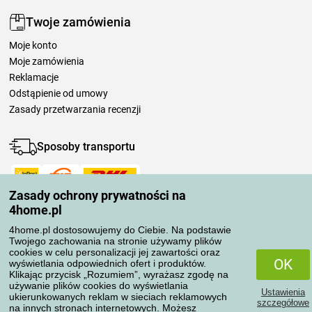
Twoje zamówienia
Moje konto
Moje zamówienia
Reklamacje
Odstąpienie od umowy
Zasady przetwarzania recenzji
Sposoby transportu
Zasady ochrony prywatności na
Metody płatności
4home.pl
4home.pl dostosowujemy do Ciebie. Na podstawie
Twojego zachowania na stronie używamy plików
Niezawodny sklep
cookies w celu personalizacji jej zawartości oraz
OK
wyświetlania odpowiednich ofert i produktów.
Klikając przycisk „Rozumiem”, wyrażasz zgodę na
używanie plików cookies do wyświetlania
Ustawienia
ukierunkowanych reklam w sieciach reklamowych
szczegółowe
na innych stronach internetowych. Możesz