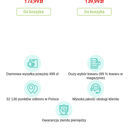
173,99
zł
139,99
zł
Do koszyka
Do koszyka
Darmowa wysyłka powyżej 499 zł
Duży wybór towaru (99 % towaru w
magazynie)
32 136 punktów odbioru w Polsce
Wysoka jakość obsługi klienta
Gwarancja zwrotu pieniędzy