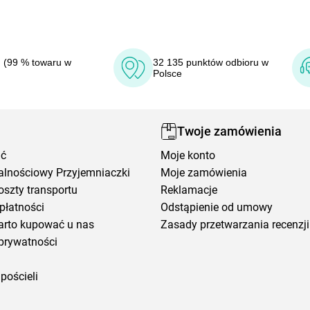
 (99 % towaru w
32 135 punktów odbioru w
Polsce
Twoje zamówienia
ić
Moje konto
alnościowy Przyjemniaczki
Moje zamówienia
oszty transportu
Reklamacje
płatności
Odstąpienie od umowy
arto kupować u nas
Zasady przetwarzania recenzji
prywatności
pościeli