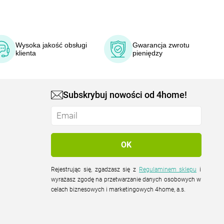
Wysoka jakość obsługi
Gwarancja zwrotu
klienta
pieniędzy
Subskrybuj nowości od 4home!
Rejestrując się, zgadzasz się z
Regulaminem sklepu
i
wyrażasz zgodę na przetwarzanie danych osobowych w
celach biznesowych i marketingowych 4home, a.s.