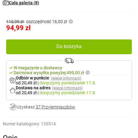
Cała galeria (8)
110,99 zł
oszczędność 16,00 zł
94,99 zł
Do koszyka
W magazynie u dostawcy
Darmowa wysyłka powyżej 499,00 zł
Odbiór w punkcie
(więcej informacji)
od 20,49 zł
|
doręczymy
poniedziałek 17.8.
Dostawa na adres
(więcej informacji)
od 20,49 zł
|
doręczymy
poniedziałek 17.8.
Uzyskasz
37 Przyjemniaczków
Numer katalogowy:
135514
Opis