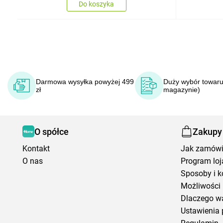
Do koszyka
Darmowa wysyłka powyżej 499
Duży wybór towaru
zł
magazynie)
O spółce
Zakupy
Kontakt
Jak zamów
O nas
Program loj
Sposoby i k
Możliwości 
Dlaczego w
Ustawienia 