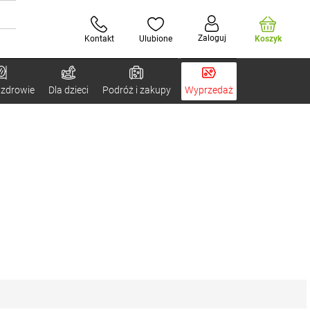
Zaloguj
Kontakt
Ulubione
Koszyk
 zdrowie
Dla dzieci
Podróż i zakupy
Wyprzedaż