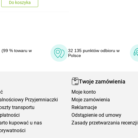
Do koszyka
 (99 % towaru w
32 135 punktów odbioru w
Polsce
Twoje zamówienia
ić
Moje konto
alnościowy Przyjemniaczki
Moje zamówienia
oszty transportu
Reklamacje
płatności
Odstąpienie od umowy
arto kupować u nas
Zasady przetwarzania recenzji
prywatności