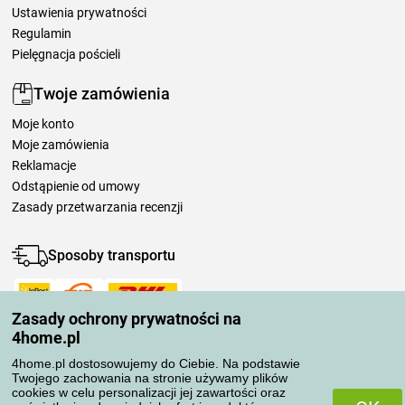
Ustawienia prywatności
Regulamin
Pielęgnacja pościeli
Twoje zamówienia
Moje konto
Moje zamówienia
Reklamacje
Odstąpienie od umowy
Zasady przetwarzania recenzji
Sposoby transportu
Zasady ochrony prywatności na
Metody płatności
4home.pl
4home.pl dostosowujemy do Ciebie. Na podstawie
Twojego zachowania na stronie używamy plików
Niezawodny sklep
cookies w celu personalizacji jej zawartości oraz