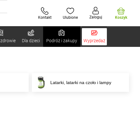
Zaloguj
Kontakt
Ulubione
Koszyk
 zdrowie
Dla dzieci
Podróż i zakupy
Wyprzedaż
Latarki, latarki na czoło i lampy