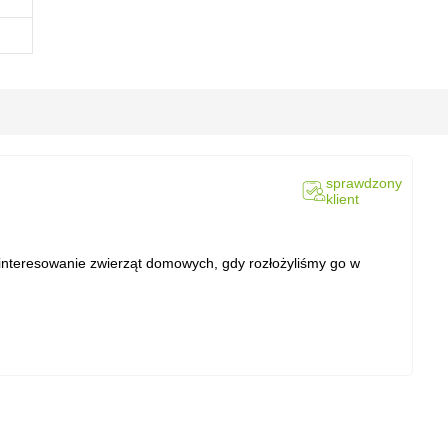
sprawdzony
klient
ainteresowanie zwierząt domowych, gdy rozłożyliśmy go w