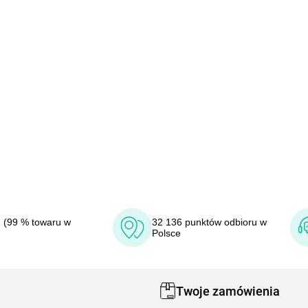
 (99 % towaru w
32 136 punktów odbioru w
Polsce
Twoje zamówienia