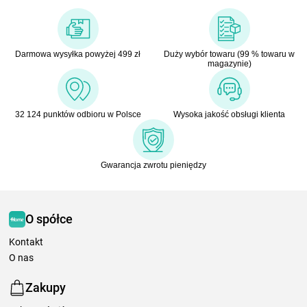
Darmowa wysyłka powyżej 499 zł
Duży wybór towaru (99 % towaru w
magazynie)
32 124 punktów odbioru w Polsce
Wysoka jakość obsługi klienta
Gwarancja zwrotu pieniędzy
O spółce
Kontakt
O nas
Zakupy