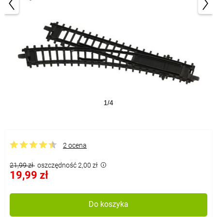
1/4
2 ocena
21,99 zł
oszczędność 2,00 zł
19,99 zł
Do koszyka