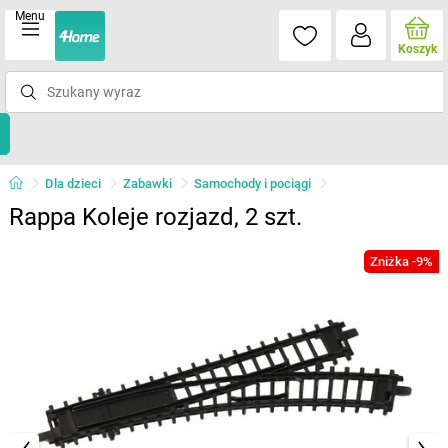
Menu
Koszyk
Dla dzieci
Zabawki
Samochody i pociągi
Rappa Koleje rozjazd, 2 szt.
Zniżka -9%