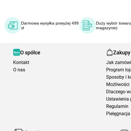
Darmowa wysyłka powyżej 499
Duży wybór towaru
zł
magazynie)
O spółce
Zakupy
Kontakt
Jak zamów
O nas
Program loj
Sposoby i k
Możliwości 
Dlaczego w
Ustawienia 
Regulamin
Pielęgnacja 