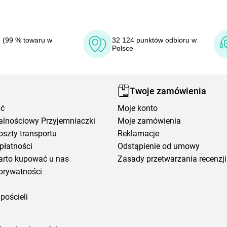
 (99 % towaru w
32 124 punktów odbioru w
Polsce
Twoje zamówienia
ić
Moje konto
alnościowy Przyjemniaczki
Moje zamówienia
oszty transportu
Reklamacje
płatności
Odstąpienie od umowy
arto kupować u nas
Zasady przetwarzania recenzji
prywatności
pościeli