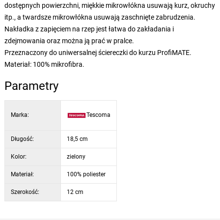
dostępnych powierzchni, miękkie mikrowłókna usuwają kurz, okruchy
itp., a twardsze mikrowłókna usuwają zaschnięte zabrudzenia.
Nakładka z zapięciem na rzep jest łatwa do zakładania i
zdejmowania oraz można ją prać w pralce.
Przeznaczony do uniwersalnej ściereczki do kurzu ProfiMATE.
Materiał: 100% mikrofibra.
Parametry
Marka:
Tescoma
Długość:
18,5 cm
Kolor:
zielony
Materiał:
100% poliester
Szerokość:
12 cm