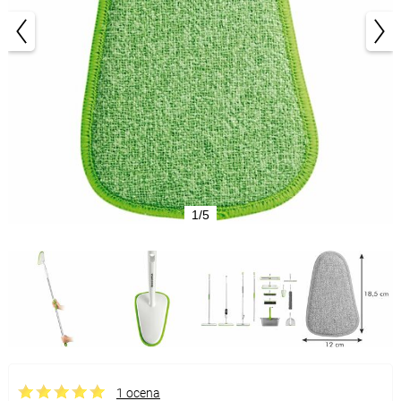
1/5
1 ocena