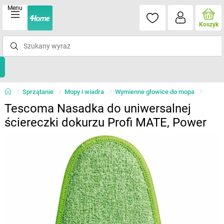
Menu
Koszyk
Sprzątanie
Mopy i wiadra
Wymienne głowice do mopa
Tescoma Nasadka do uniwersalnej
ściereczki dokurzu Profi MATE, Power