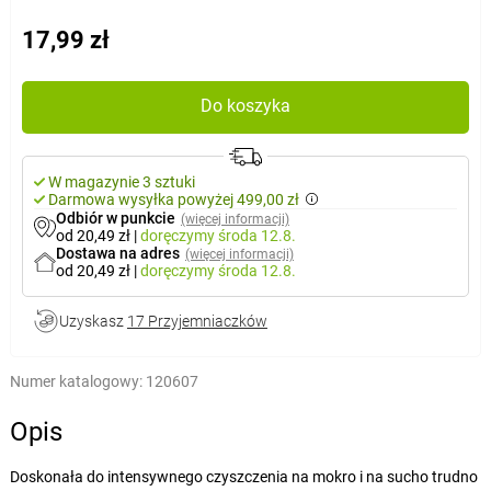
17,99 zł
Do koszyka
W magazynie 3 sztuki
Darmowa wysyłka powyżej 499,00 zł
Odbiór w punkcie
(więcej informacji)
od 20,49 zł
|
doręczymy
środa 12.8.
Dostawa na adres
(więcej informacji)
od 20,49 zł
|
doręczymy
środa 12.8.
Uzyskasz
17 Przyjemniaczków
Numer katalogowy:
120607
Opis
Doskonała do intensywnego czyszczenia na mokro i na sucho trudno