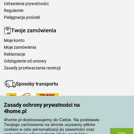
Ustawienia prywatności
Regulamin
Pielęgnacja pościeli
Twoje zamówienia
Moje konto
Moje zamówienia
Reklamacje
Odstąpienie od umowy
Zasady przetwarzania recenzji
Sposoby transportu
Zasady ochrony prywatności na
Metody płatności
4home.pl
4home.pl dostosowujemy do Ciebie. Na podstawie
Twojego zachowania na stronie używamy plików
Niezawodny sklep
cookies w celu personalizacji jej zawartości oraz